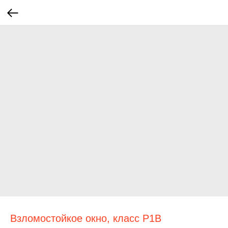
Взломостойкое окно, класс Р1В