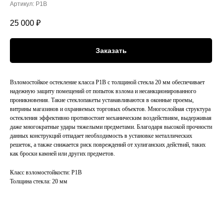
Артикул:
Р1В
25 000
₽
Заказать
Взломостойкое остекление класса Р1В с толщиной стекла 20 мм обеспечивает
надежную защиту помещений от попыток взлома и несанкционированного
проникновения. Такие стеклопакеты устанавливаются в оконные проемы,
витрины магазинов и охраняемых торговых объектов. Многослойная структура
остекления эффективно противостоит механическим воздействиям, выдерживая
даже многократные удары тяжелыми предметами. Благодаря высокой прочности
данных конструкций отпадает необходимость в установке металлических
решеток, а также снижается риск повреждений от хулиганских действий, таких
как броски камней или других предметов.
Класс взломостойкости: Р1В
Толщина стекла: 20 мм